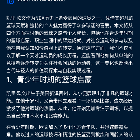
凯里·欧文作为NBA历史上备受瞩目的球员之一，凭借其超凡的
篮球天赋和独特的个人魅力赢得了众多球迷的喜爱。本文将从
四个方面探讨他的篮球之路与个人成长，包括他在青少年时期
的篮球启蒙、职业生涯中的辉煌成就、对社会运动的参与以及
他在自我认知和价值观上的转变。通过这些方面，我们不仅可
以了解一个天才运动员的成长历程，还能看到他如何从单纯的
竞技者逐渐转变为关注社会问题的运动者，这一变化也反映出
当代年轻人的价值观探索与自我实现过程。
1、青少年时期的篮球启蒙
凯里·欧文出生于美国新泽西州，从小便展现出了非凡的篮球才
能。在他十岁时，父亲带他去观看了一场NBA比赛，这次经历
激发了他对篮球的热情。从此，他开始更加专注于训练，以提
高自己的技术水平和比赛能力。
在青少年时期，欧文加入了多个地方青年队，并迅速崭露头
角。他以过人的运球技巧和精准的投篮受到教练和同龄人的认