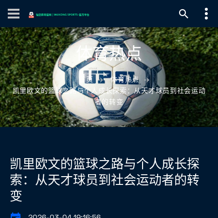
体育热点
首页
体育热点
凯里欧文的篮球之路与个人成长探索：从天才球员到社会运动
者的转变
凯里欧文的篮球之路与个人成长探
索：从天才球员到社会运动者的转
变
2026-03-04 19:16:56