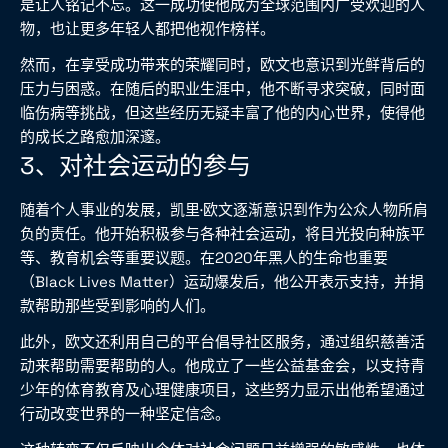
是让人铭记不忘。这一成功使他成为全球范围内广受欢迎的人
物，也让更多年轻人都把他视作榜样。
然而，在享受成功带来的荣耀同时，欧文也意识到光鲜背后的
压力与困惑。在随后的职业生涯中，他不断寻求突破，同时面
临伤病等挑战，但这些经历无疑丰富了他的内心世界，使得他
的成长之路愈加深邃。
3、对社会运动的参与
随着个人事业的发展，凯里·欧文逐渐意识到作为公众人物所肩
负的责任。他开始积极参与各种社会运动，将目光投向种族平
等、教育机会等重要议题。在2020年黑人的生命也重要
（Black Lives Matter）运动爆发后，他公开表示支持，并捐
款帮助那些受到影响的人们。
此外，欧文还利用自己的平台倡导社区服务，通过组织慈善活
动来帮助需要帮助的人。他成立了一些公益基金会，以支持青
少年的体育教育及心理健康项目，这些努力显示出他希望通过
行动改变世界的一种坚定信念。