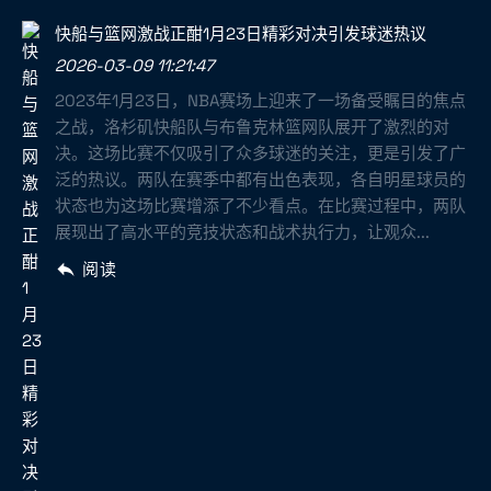
快船与篮网激战正酣1月23日精彩对决引发球迷热议
2026-03-09 11:21:47
2023年1月23日，NBA赛场上迎来了一场备受瞩目的焦点
之战，洛杉矶快船队与布鲁克林篮网队展开了激烈的对
决。这场比赛不仅吸引了众多球迷的关注，更是引发了广
泛的热议。两队在赛季中都有出色表现，各自明星球员的
状态也为这场比赛增添了不少看点。在比赛过程中，两队
展现出了高水平的竞技状态和战术执行力，让观众...
阅读