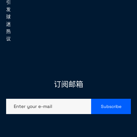
订阅邮箱
Enter your e-mail
Subscribe