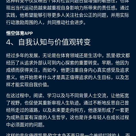
这种转变不仅反映出个体对社会问题日益增强的敏感性，也体
现出当代运动员越来越重视自身影响力所带来的责任感。通过
实践，他希望能够引导更多人关注社会公正的问题，并用实际
行动激励周围的人，共同推动社会进步。
悟空体育APP
4、自我认知与价值观转变
经过多年的发展，无论是在体育领域还是生活中，凯里·欧文都
经历了从追求外部认可到内心探索的重要转变。早期，他因为
成绩而获得关注，而如今，他更注重自身内心真实感受及追求
意义。他开始思考什么才是真正值得追求的人生目标，以及怎
样才能实现自我价值。
在这过程中，阅读、学习以及与不同背景人士交流，让他拓宽
了视野，也促使其重新审视人生轨迹。通过不断地反思自己曾
经所走过的道路，以及未来要走向何方，他逐渐形成了一套更
为成熟且富有深度的人生哲学，这也是许多年轻人在成长过程
中必须面对的问题。
这样的变化使得凯里·欧文本身不再只是一个单纯打球的人，而