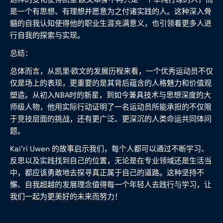
是一个有思想、有理想并愿意为之付诸实践的人。这种深入骨
髓的自我认知使得他的职业生涯充满意义，也引领着更多人进
行自我的探索与实现。
总结：
总体而言，从凯里·欧文的发展历程来看，一个优秀运动员不仅
仅是场上的表现，更重要的是其背后蕴含的人格魅力和价值观
塑造。从初入NBA时的新星，到如今兼具技术与思想深度的大
师级人物，他用实际行动证明了一名运动员所能承担的不仅限
于竞技层面的挑战，还有更广泛、更深沉的人类命运共同体问
题。
Kai'ri Uwen 的故事启示我们，每个人都可以通过不断学习、
反思以及实践找到自己的位置，无论是在专业领域还是生活当
中，都应该勇敢地去探寻真正属于自己的道路。这种坚持不
懈、自我超越的发展理念值得每一个年轻人去践行与学习，让
我们一起为更美好的未来而努力！