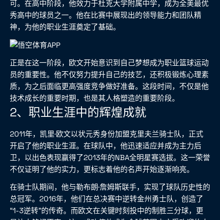
可。在高中阶段，他效力于杜克大学附属中学，成为全美最优
秀高中的球员之一。他在比赛中展现出的领导能力和团队精
神，为他的职业生涯奠定了基础。
正是在这一阶段，欧文开始意识到自己梦想成为职业篮球运动
员的重要性。他不仅努力提升自己的技艺，还积极锻炼心理素
质，为之后面临更高强度竞争做好准备。这段时间，不仅是他
技术成长的重要时期，也是其人格塑造的重要阶段。
2、职业生涯中的辉煌成就
2011年，凯里·欧文以状元秀身份加盟克里夫兰骑士队，正式
开启了他的职业生涯。在球队中，他迅速适应并成为主力后
卫，以出色表现赢得了2013年的NBA全明星赛选拔。这一荣誉
不仅证明了他的实力，更标志着他的名声开始逐渐响亮。
在骑士队期间，他与勒布朗·詹姆斯联手，实现了球队历史性的
总冠军。2016年，他们在总决赛中逆转金州勇士队，创造了
“1-3逆转”的传奇。而欧文在关键时刻投中的制胜三分球，更