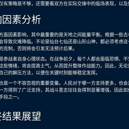
仅有策略是不够，还需要看双方在实际交锋中的临场表现，以及
响因素分析
方面因素影响，其中最重要的是天地之间能量平衡。根据一些古
会导致灾难降临。不论是仙台七仙还是山形山神，都必须考虑这
的克制，否则将会引发无法预计后果。
是参战者自身心理状态。在战争前夕，每个人都会面临恐惧、不
这些情绪，将会提高士气，从而提升整体作战能力。因此，无论
自己的解压方法，以便在关键时刻能够稳定发挥。
也是一个不容忽视的重要变量。人民对于哪一方支持更多，也会
一方得到了广泛支持，其战斗意志往往会得到显著增强，因此如
手段之一。
终结果展望