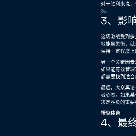
对于胜利来说，
况。
3、影
这场激战受到多
地能量失衡，就
保持一定程度上
另一个关键因素
如果能有效管理
都需要找到适合
最后，大众舆论
者心态。如果某
决定胜负的重要
悟空体育
4、最