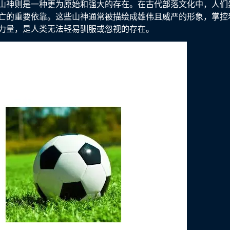
山神则是一种更为原始和强大的存在。在古代部落文化中，人们
亡的重要依靠。这些山神通常被描绘成雄伟且威严的形象，掌控
力量，是人类无法轻易驯服或忽视的存在。