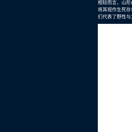
相较而言，山形
将其视作生死存
们代表了野性与