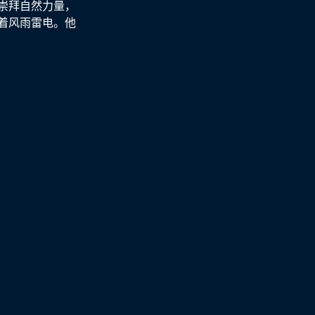
崇拜自然力量，
着风雨雷电。他