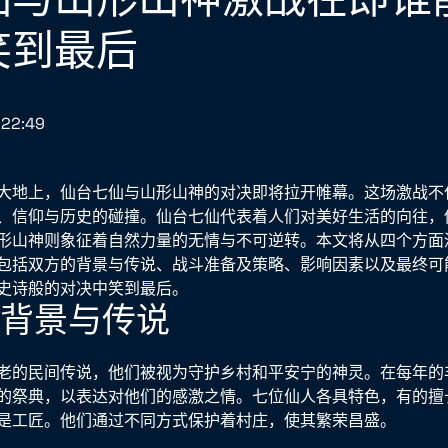
笑到最后
:22:49
大地上，仙台七仙与山形山神的对决即将拉开帷幕。这场激战不
、信仰与历史的碰撞。仙台七仙代表着人们对美好生活的向往，
形山神则象征着自然力量的无情与不可逆转。本文将从四个方面
包括双方的背景与传说、战斗准备及策略、影响因素以及最终可
史诗般的对决中笑到最后。
者背景与传说
老的民间传说，他们被视为守护乡村和平安宁的神灵。在每年的
的祭典，以表达对他们的感激之情。七位仙人各具特色，有的擅
是工匠。他们通过不同方式保护着村庄，使其繁荣昌盛。