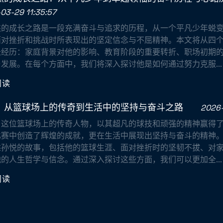
03-29 11:35:57
杰的成长之路是一段充满奋斗与追求的历程，从一个平凡少年蜕
面对挫折和挑战时所表现出的坚定信念与不屈精神。本文将从四
长经历：家庭背景对他的影响、教育阶段的重要转折、职场初期
发展。在每个方面中，我们将深入探讨他是如何通过努力克服...
阅读
：从篮球场上的传奇到生活中的坚持与奋斗之路
2026-
，这位篮球场上的传奇人物，以其超凡的球技和顽强的精神赢得
比赛中创造了辉煌的成就，更在生活中展现出坚持与奋斗的精神
述孙悦的故事，包括他的篮球生涯、面对挫折时的坚韧不拔、对
的人生哲学与信念。通过深入探讨这些方面，我们可以更加全...
阅读