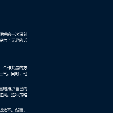
理解的一次深刻
提供了无尽的话
、合作共赢的方
士气。同时，他
黑暗掩护自己的
狂风。这种策略
战效率。然而，