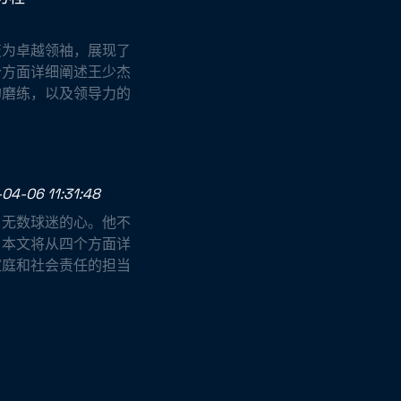
变为卓越领袖，展现了
个方面详细阐述王少杰
的磨练，以及领导力的
04-06 11:31:48
了无数球迷的心。他不
。本文将从四个方面详
家庭和社会责任的担当