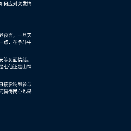
如何应对突发情
老预言，一旦天
一点，在争斗中
安等负面情绪。
是七仙还是山神
直接影响到参与
何赢得民心也是