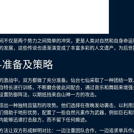
间不仅是两个势力之间简单的冲突，更是人类对自然和自身命运
的发展，这些传说也逐渐演变成了丰富多彩的人文遗产，为后世
斗准备及策略
的激战中，双方都做了充分准备。仙台七仙采取了一种团结一致
自特长进行训练，不断磨合彼此间配合，通过音乐和舞蹈来增强
设置防御阵法，以期抵挡来自山神一方的攻击。
现出一种独特且猛烈的攻势。他们选择在夜晚发动袭击，以利用
们借助于地形优势，配置了一些自然元素作为武器，例如巨石和
内能够迅速打击敌方，而不留下任何痕迹。
方法让双方形成鲜明对比：一边注重团队合作，一边追求单兵作