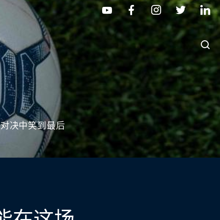
场对决中笑到最后
能在这场