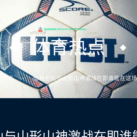
体育热点
育热点
仙台七仙与山形山神激战在即谁能在这
仙与山形山神激战在即谁