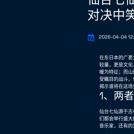
对决中
2026-04-04 12
在东日本的广袤
较量，更是文化
暖为特征；而山
受瞩目的战斗，
揭示谁将在这场
1、两
仙台七仙源于古
们都会举行盛大
音乐家，还有的