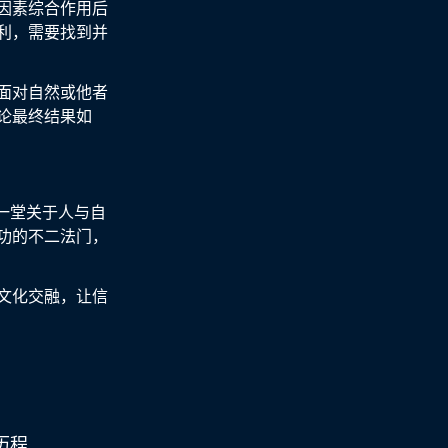
因素综合作用后
利，需要找到并
面对自然或他者
论最终结果如
一堂关于人与自
功的不二法门，
文化交融，让信
历程