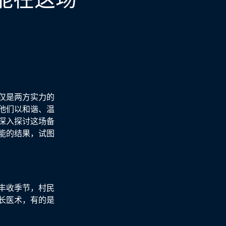
仅是两方实力的
他们以和谐、温
深入探讨这场备
能的结果，试图
丰收季节，村民
长医术，有的是