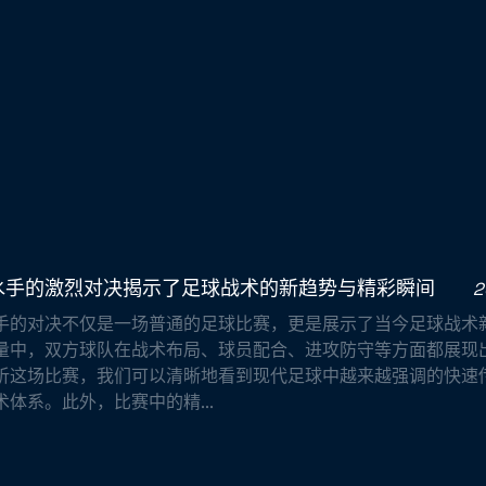
水手的激烈对决揭示了足球战术的新趋势与精彩瞬间
2
手的对决不仅是一场普通的足球比赛，更是展示了当今足球战术
量中，双方球队在战术布局、球员配合、进攻防守等方面都展现
析这场比赛，我们可以清晰地看到现代足球中越来越强调的快速
体系。此外，比赛中的精...