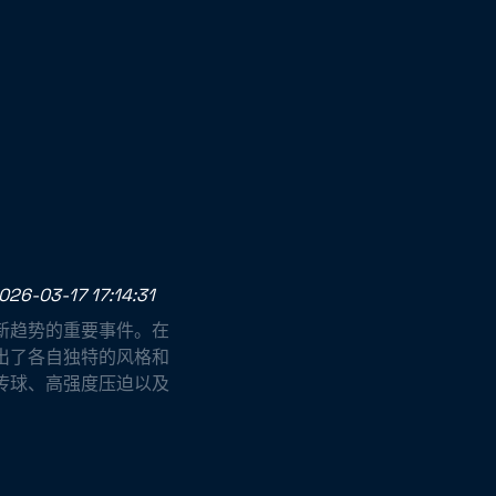
026-03-17 17:14:31
新趋势的重要事件。在
出了各自独特的风格和
传球、高强度压迫以及