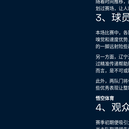
随着时间推移，
划过赛场，让人
3、球
本场比赛中，各
嗅觉和速度优势
的一脚远射险些
另一方面，辽宁
过精准传递帮助
而言，是不可或
此外，两队门将
些优秀表现让整
悟空体育
4、观
赛季初期便吸引