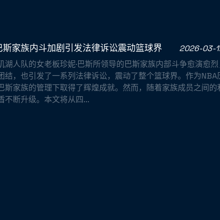
巴斯家族内斗加剧引发法律诉讼震动篮球界
2026-03-12
矶湖人队的女老板珍妮·巴斯所领导的巴斯家族内部斗争愈演愈烈
团结，也引发了一系列法律诉讼，震动了整个篮球界。作为NBA
巴斯家族的管理下取得了辉煌成就。然而，随着家族成员之间的
不断升级。本文将从四...